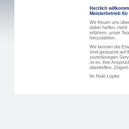
Herzlich willkom
Meisterbetrieb fü
Wir freuen uns über
dabei helfen, mehr
erfahren, unser Te
herzustellen.
Wir kennen die Er
sind gespannt auf Ih
zuverlässigen Serv
ist es, Ihre Ansprü
übertreffen. Zögern
Ihr Noël Lüpke